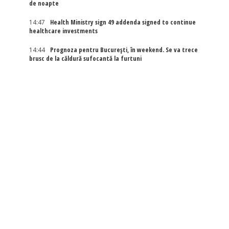
de noapte
14:47
Health Ministry sign 49 addenda signed to continue
healthcare investments
14:44
Prognoza pentru București, în weekend. Se va trece
brusc de la căldură sufocantă la furtuni