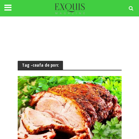
Tag -ceafa de porc