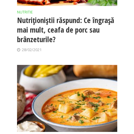
NUTRITIE
Nutriționiștii răspund: Ce îngrașă
mai mult, ceafa de porc sau
brânzeturile?
28/02/2021