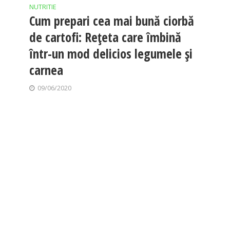
NUTRITIE
Cum prepari cea mai bună ciorbă
de cartofi: Rețeta care îmbină
într-un mod delicios legumele și
carnea
09/06/2020