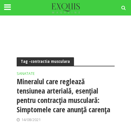
Tag -contractia musculara
SANATATE
Mineralul care reglează
tensiunea arterială, esențial
pentru contracția musculară:
Simptomele care anunță carența
14/08/2021