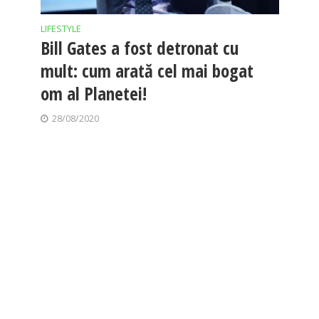
LIFESTYLE
Bill Gates a fost detronat cu
mult: cum arată cel mai bogat
om al Planetei!
28/08/2020