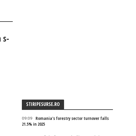
 s-
STIRIPESURSE.RO
09:09
Romania's forestry sector turnover falls
21.5% in 2025