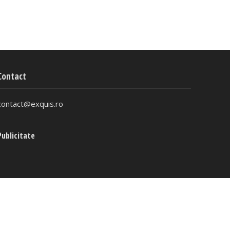
Contact
contact@exquis.ro
Publicitate