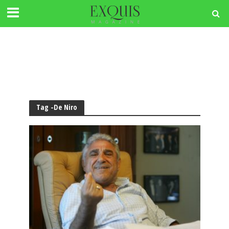
Tag -De Niro