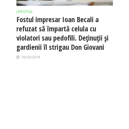
LIFESTYLE
Fostul impresar Ioan Becali a
refuzat să împartă celula cu
violatori sau pedofili. Deținuții și
gardienii îl strigau Don Giovani
16/03/2019