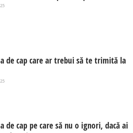
025
a de cap care ar trebui să te trimită la
025
a de cap pe care să nu o ignori, dacă ai