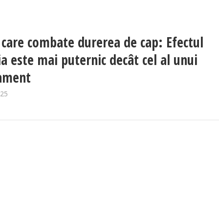
 care combate durerea de cap: Efectul
ia este mai puternic decât cel al unui
ament
025