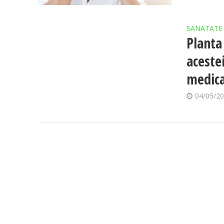
SANATATE
Planta
aceste
medic
04/05/2