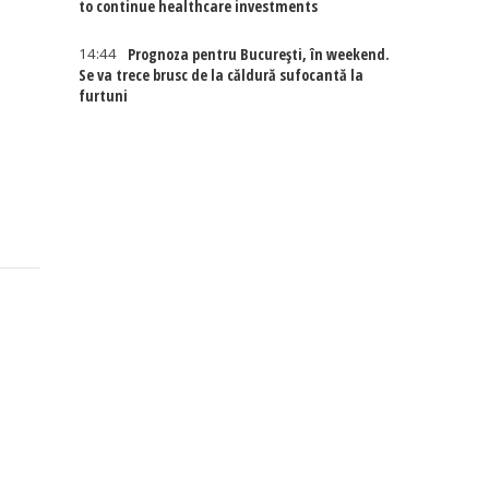
to continue healthcare investments
14:44
Prognoza pentru București, în weekend.
Se va trece brusc de la căldură sufocantă la
furtuni