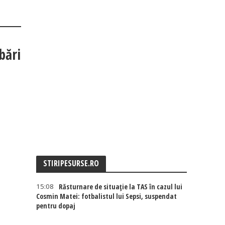
bări
STIRIPESURSE.RO
15:08
Răsturnare de situație la TAS în cazul lui
Cosmin Matei: fotbalistul lui Sepsi, suspendat
pentru dopaj