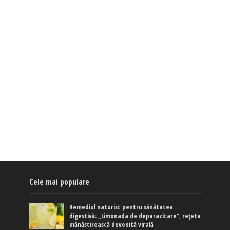
Cele mai populare
Remediul naturist pentru sănătatea
digestivă: „Limonada de deparazitare”, rețeta
mănăstirească devenită virală