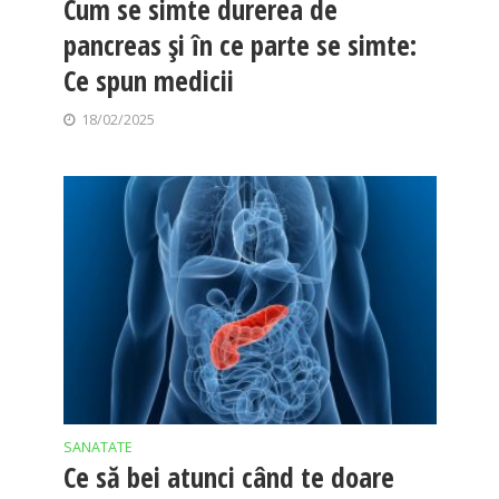
Cum se simte durerea de
pancreas și în ce parte se simte:
Ce spun medicii
18/02/2025
SANATATE
Ce să bei atunci când te doare