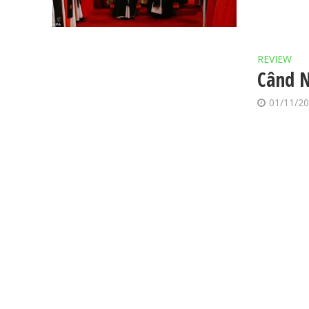
REVIEW
Când N
01/11/2