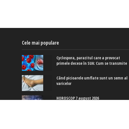
Cele mai populare
Cyclospora, parazitul care a provocat
primele decese în SUA: Cum se transmite
Când picioarele umflate sunt un semn al
varicelor
HOROSCOP 7 august 2026