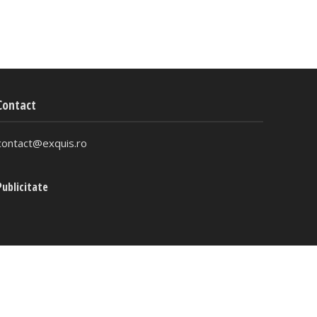
Contact
contact@exquis.ro
Publicitate