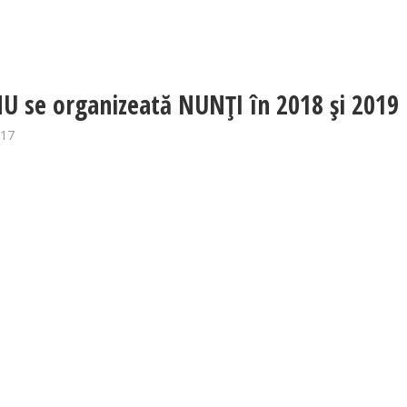
U se organizeată NUNȚI în 2018 și 2019
017