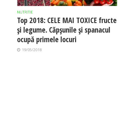
NUTRITIE
Top 2018: CELE MAI TOXICE fructe
și legume. Căpșunile și spanacul
ocupă primele locuri
19/05/2018