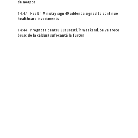
de noapte
14:47
Health Ministry sign 49 addenda signed to continue
healthcare investments
14:44
Prognoza pentru București, în weekend. Se va trece
brusc de la căldură sufocantă la furtuni