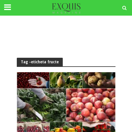
Tag -eticheta fructe