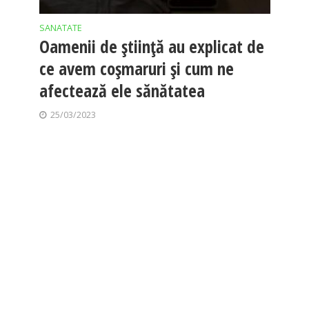
SANATATE
Oamenii de știință au explicat de
ce avem coșmaruri și cum ne
afectează ele sănătatea
25/03/2023