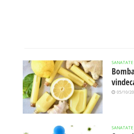
SANATATE
Bomba 
vindec
05/10/2
SANATATE