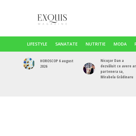
LIFESTYLE
SANATATE
NUTRITIE
MODA
Nicușor Dan a
HOROSCOP 6 august
dezvăluit ce avere a
2026
partenera sa,
Mirabela Grădinaru