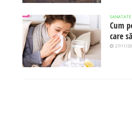
SANATATE
Cum po
care să
27/11/2