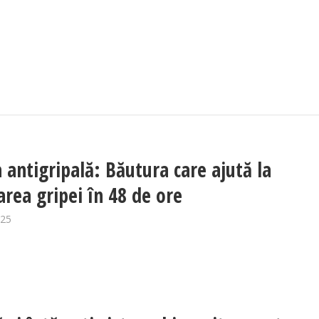
antigripală: Băutura care ajută la
area gripei în 48 de ore
025