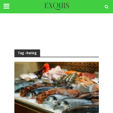
Tag -hering