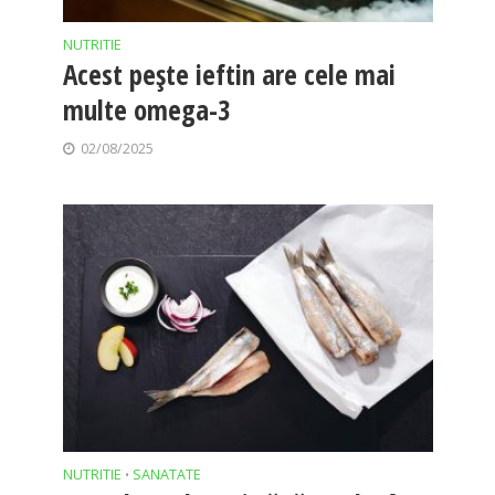
NUTRITIE
Acest pește ieftin are cele mai
multe omega-3
02/08/2025
NUTRITIE
SANATATE
•