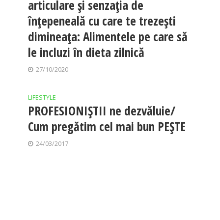
articulare și senzația de
înțepeneală cu care te trezești
dimineața: Alimentele pe care să
le incluzi în dieta zilnică
27/10/2020
LIFESTYLE
PROFESIONIȘTII ne dezvăluie/
Cum pregătim cel mai bun PEȘTE
24/03/2017