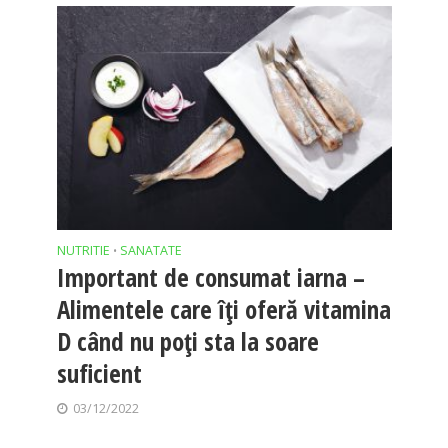
NUTRITIE
SANATATE
•
Important de consumat iarna –
Alimentele care îți oferă vitamina
D când nu poți sta la soare
suficient
03/12/2022