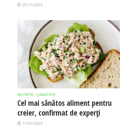
25/11/2023
NUTRITIE
SANATATE
•
Cel mai sănătos aliment pentru
creier, confirmat de experţi
11/01/2023