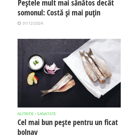
Peștele mult mai sănătos decât
somonul: Costă și mai puțin
01/12/2024
NUTRITIE
SANATATE
•
Cel mai bun pește pentru un ficat
bolnav