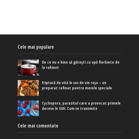
Cele mai populare
De ce nu e bine să gătești cu apă fierbinte de
la robinet
Friptură de vită în sos de vin roșu – un
preparat rafinat pentru mesele speciale
Cyclospora, parazitul care a provocat primele
decese în SUA: Cum se transmite
Cele mai comentate