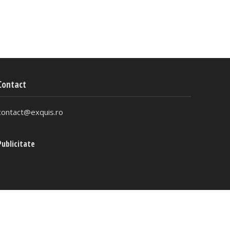
Contact
contact@exquis.ro
Publicitate