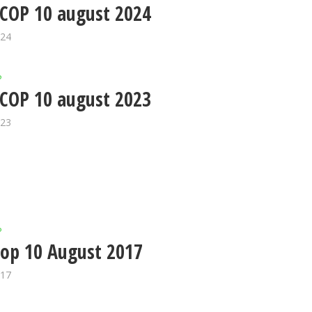
COP 10 august 2024
024
P
COP 10 august 2023
023
P
op 10 August 2017
017