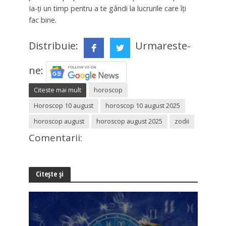
Ia-ți un timp pentru a te gândi la lucrurile care îți
fac bine.
Distribuie:
Urmareste-
ne:
Citeste mai mult
horoscop
Horoscop 10 august
horoscop 10 august 2025
horoscop august
horoscop august 2025
zodii
Comentarii:
Citește și