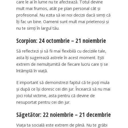
care le ai în lume nu te afectează. Totul devine
mult mai frumos, atât pe plan personal cât și
profesional. Nu ezita să iei noi decizii dacă simți că
îți fac un bine. Oamenii sunt mult mai prietenoși și
nu te simți în largul tău.
Scorpion: 24 octombrie – 21 noiembrie
Să reflectezi și să fii mai flexibilă cu deciziile tale,
asta îți sugerează astrele în acest moment. Ești
extrem de nemulțumită de fiecare lucru care ți se
întâmplă în viață.
E important să demonstrezi faptul că te poți mula
și după ce își doresc cei din jur. Încearcă să nu mai
joci rolul victime, asta pentru că devine de
nesuportat pentru cei din jur.
Săgetător: 22 noiembrie – 21 decembrie
Viața ta socială este extrem de plină. Nu te grăbi