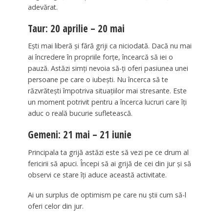
adevărat.
Taur: 20 aprilie – 20 mai
Ești mai liberă și fără griji ca niciodată. Dacă nu mai
ai încredere în propriile forțe, încearcă să iei o
pauză. Astăzi simți nevoia să-ți oferi pasiunea unei
persoane pe care o iubești. Nu încerca să te
răzvrătești împotriva situațiilor mai stresante. Este
un moment potrivit pentru a încerca lucruri care îți
aduc o reală bucurie sufletească.
Gemeni: 21 mai – 21 iunie
Principala ta grijă astăzi este să vezi pe ce drum al
fericirii să apuci. Începi să ai grijă de cei din jur și să
observi ce stare îți aduce această activitate.
Ai un surplus de optimism pe care nu știi cum să-l
oferi celor din jur.