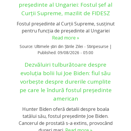
președinte al Ungariei: Fostul șef al
Curții Supreme, mazilit de FIDESZ
Fostul președinte al Curții Supreme, susținut
pentru funcția de președinte al Ungariei
Read more »
Source:
Ultimele știri din Știrile Zilei - Stiripesurse
|
Published:
09/08/2026 - 05:00
Dezvăluiri tulburătoare despre
evoluția bolii lui Joe Biden: fiul său
vorbește despre durerile cumplite
pe care le îndură fostul președinte
american
Hunter Biden oferă detalii despre boala
tatălui său, fostul președinte Joe Biden.
Cancerul de prostată s-a extins, provocând
dureri mari.
Read more »