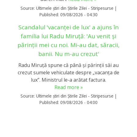
Source:
Ultimele știri din Știrile Zilei - Stiripesurse
|
Published:
09/08/2026 - 04:30
Scandalul 'vacanței de lux' a ajuns în
familia lui Radu Miruță: 'Au venit și
părinții mei cu noi. Mi-au dat, săracii,
banii. Nu m-au crezut'
Radu Miruță spune că până și părinții săi au
crezut sumele vehiculate despre „vacanța de
lux”. Ministrul le-a arătat factura.
Read more »
Source:
Ultimele știri din Știrile Zilei - Stiripesurse
|
Published:
09/08/2026 - 04:00