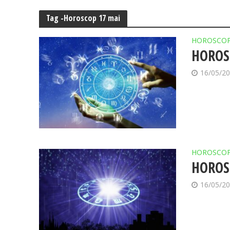
Tag -Horoscop 17 mai
HOROSCO
HOROS
16/05/2
HOROSCO
HOROS
16/05/2