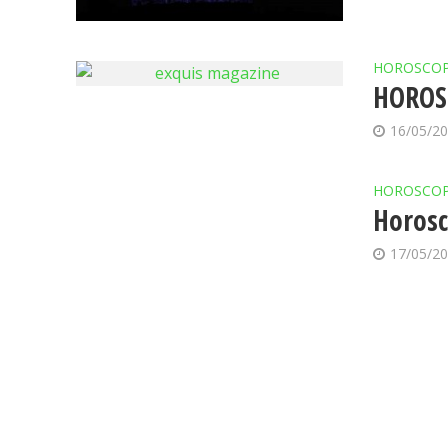
HOROSCO
HOROS
16/05/2
HOROSCO
Horosc
17/05/2