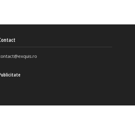
Contact
contact@exquis.ro
Publicitate