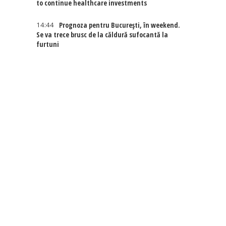
to continue healthcare investments
14:44
Prognoza pentru București, în weekend.
Se va trece brusc de la căldură sufocantă la
furtuni