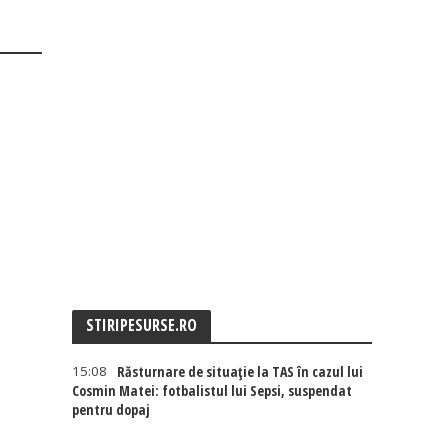
STIRIPESURSE.RO
15:08
Răsturnare de situație la TAS în cazul lui
Cosmin Matei: fotbalistul lui Sepsi, suspendat
pentru dopaj