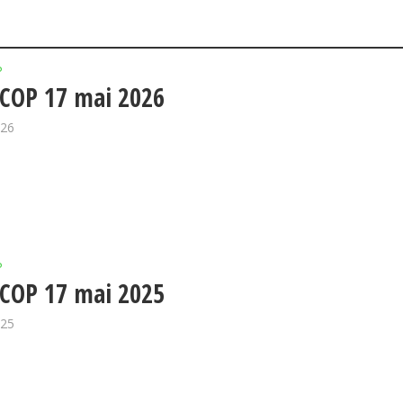
P
COP 17 mai 2026
026
P
COP 17 mai 2025
025