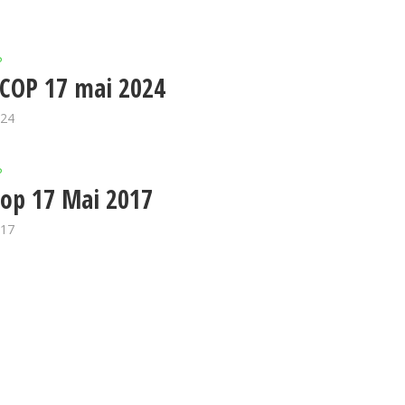
P
COP 17 mai 2024
024
P
op 17 Mai 2017
017