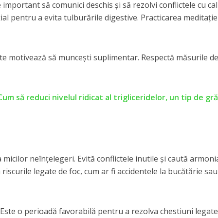
te important să comunici deschis și să rezolvi conflictele cu ca
al pentru a evita tulburările digestive. Practicarea meditație
ei te motivează să muncești suplimentar. Respectă măsurile d
Cum să reduci nivelul ridicat al trigliceridelor, un tip de gr
 micilor neînțelegeri. Evită conflictele inutile și caută armoni
la riscurile legate de foc, cum ar fi accidentele la bucătărie sau
Este o perioadă favorabilă pentru a rezolva chestiuni legate