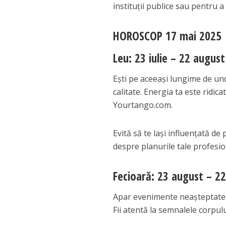
instituții publice sau pentru a 
HOROSCOP 17 mai 2025
Leu: 23 iulie – 22 august
Ești pe aceeași lungime de un
calitate. Energia ta este ridica
Yourtango.com.
Evită să te lași influențată de
despre planurile tale profesio
Fecioară: 23 august – 2
Apar evenimente neașteptate în
Fii atentă la semnalele corpulu