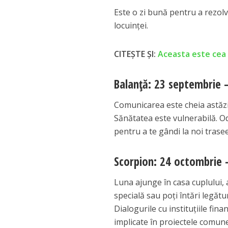
Este o zi bună pentru a rezol
locuinței.
CITEȘTE ȘI:
Aceasta este cea 
Balanță: 23 septembrie 
Comunicarea este cheia astăzi. 
Sănătatea este vulnerabilă. Odi
pentru a te gândi la noi trase
Scorpion: 24 octombrie 
Luna ajunge în casa cuplului,
specială sau poți întări legătu
Dialogurile cu instituțiile fina
implicate în proiectele comune