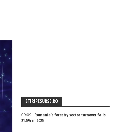
STIRIPESURSE.RO
09:09
Romania's forestry sector turnover falls
21.5% in 2025