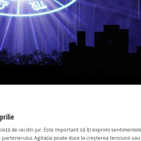
prilie
oistă de cei din jur. Este important să îți exprimi sentimentel
le partenerului. Agitația poate duce la creșterea tensiunii sau