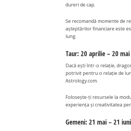
dureri de cap.
Se recomandă momente de relax
așteptărilor financiare este e
lung.
Taur: 20 aprilie – 20 mai
Dacă ești într-o relație, drago
potrivit pentru o relație de lun
Astrology.com.
Folosește-ți resursele la modul
experiența și creativitatea pen
Gemeni: 21 mai – 21 iun