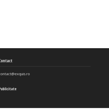
Contact
contact@exquis.ro
Publicitate