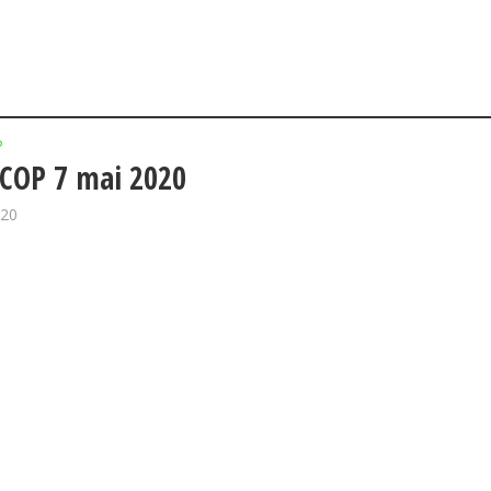
P
COP 7 mai 2020
020