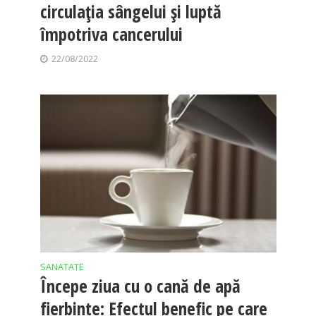
circulația sângelui și luptă
împotriva cancerului
22/08/2022
SANATATE
Începe ziua cu o cană de apă
fierbinte: Efectul benefic pe care