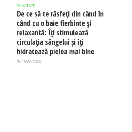
SANATATE
De ce să te răsfeți din când în
când cu o baie fierbinte și
relaxantă: Îți stimulează
circulația sângelui și îți
hidratează pielea mai bine
28/08/2020