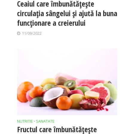
Ceaiul care îmbunătățește
circulația sângelui și ajută la buna
funcționare a creierului
11/09/2022
NUTRITIE
SANATATE
•
Fructul care îmbunătățește