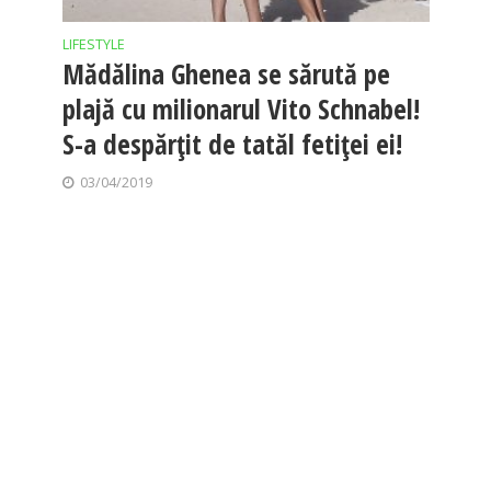
LIFESTYLE
Mădălina Ghenea se sărută pe
plajă cu milionarul Vito Schnabel!
S-a despărțit de tatăl fetiței ei!
03/04/2019