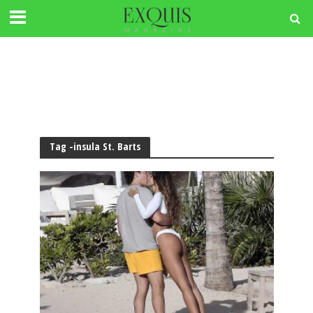
Tag -insula St. Barts