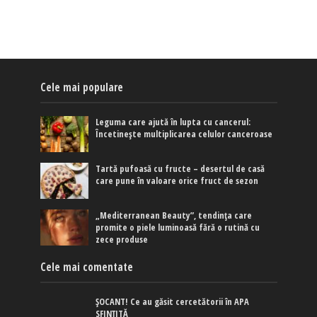
Cele mai populare
Leguma care ajută în lupta cu cancerul:
Încetinește multiplicarea celulor canceroase
Tartă pufoasă cu fructe – desertul de casă
care pune în valoare orice fruct de sezon
„Mediterranean Beauty”, tendința care
promite o piele luminoasă fără o rutină cu
zece produse
Cele mai comentate
ȘOCANT! Ce au găsit cercetătorii în APA
SFINȚITĂ