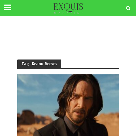
Tag -Keanu Reeves