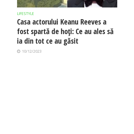
LIFESTYLE
Casa actorului Keanu Reeves a
fost spartă de hoți: Ce au ales să
ia din tot ce au găsit
10/12/2023