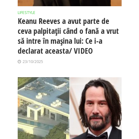
LIFESTYLE
Keanu Reeves a avut parte de
ceva palpitații când o fană a vrut
să intre în mașina lui: Ce i-a
declarat aceasta/ VIDEO
23/10/2025