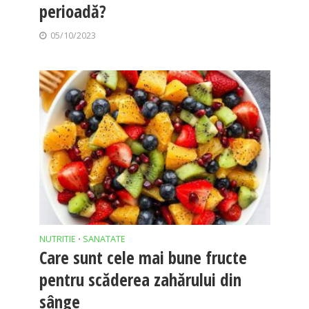
perioadă?
05/10/2023
NUTRITIE
SANATATE
•
Care sunt cele mai bune fructe
pentru scăderea zahărului din
sânge