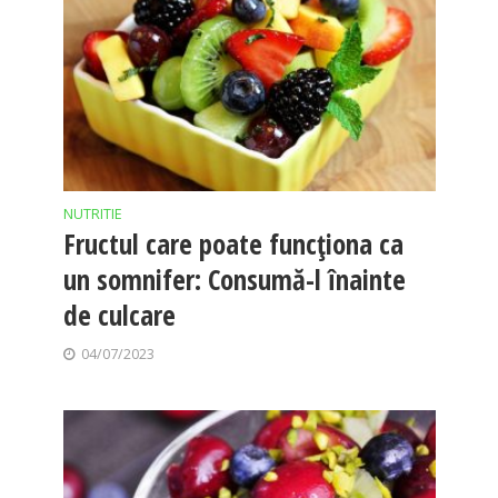
NUTRITIE
Fructul care poate funcționa ca
un somnifer: Consumă-l înainte
de culcare
04/07/2023