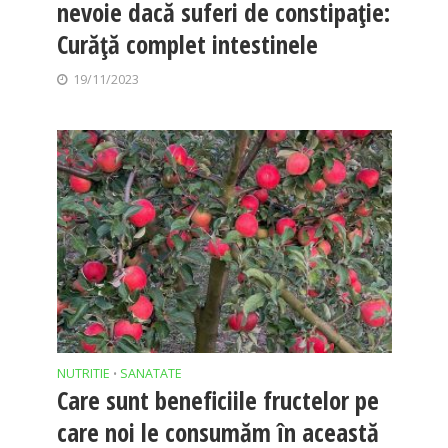
nevoie dacă suferi de constipație:
Curăță complet intestinele
19/11/2023
NUTRITIE
SANATATE
•
Care sunt beneficiile fructelor pe
care noi le consumăm în această