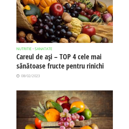
NUTRITIE
SANATATE
•
Careul de ași – TOP 4 cele mai
sănătoase fructe pentru rinichi
08/02/2023