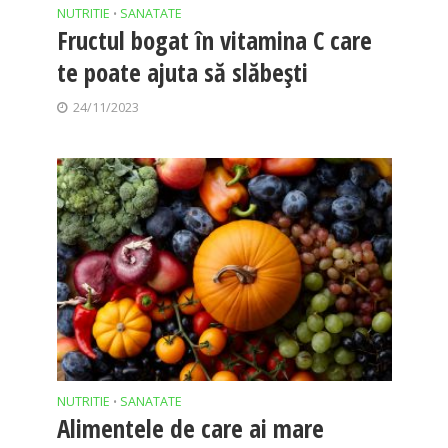
NUTRITIE
SANATATE
•
Fructul bogat în vitamina C care
te poate ajuta să slăbești
24/11/2023
NUTRITIE
SANATATE
•
Alimentele de care ai mare