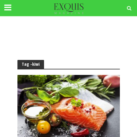
Tag -kiwi