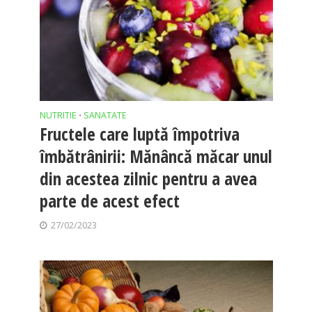
NUTRITIE
SANATATE
•
Fructele care luptă împotriva
îmbătrânirii: Mănâncă măcar unul
din acestea zilnic pentru a avea
parte de acest efect
27/02/2023