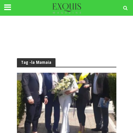
Tag -la Mamaia