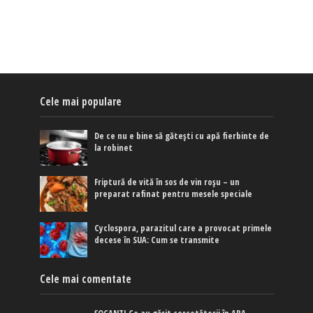
Cele mai populare
De ce nu e bine să gătești cu apă fierbinte de
la robinet
Friptură de vită în sos de vin roșu – un
preparat rafinat pentru mesele speciale
Cyclospora, parazitul care a provocat primele
decese în SUA: Cum se transmite
Cele mai comentate