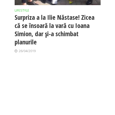
LIFESTYLE
Surpriza a la Ilie Năstase! Zicea
că se însoară la vară cu Ioana
Simion, dar și-a schimbat
planurile
26/04/2019