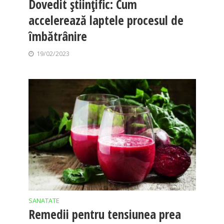
Dovedit științific: Cum
accelerează laptele procesul de
îmbătrânire
19/02/2023
SANATATE
Remedii pentru tensiunea prea