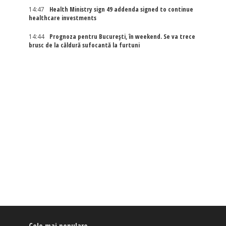
14:47
Health Ministry sign 49 addenda signed to continue
healthcare investments
14:44
Prognoza pentru București, în weekend. Se va trece
brusc de la căldură sufocantă la furtuni
Cele mai populare