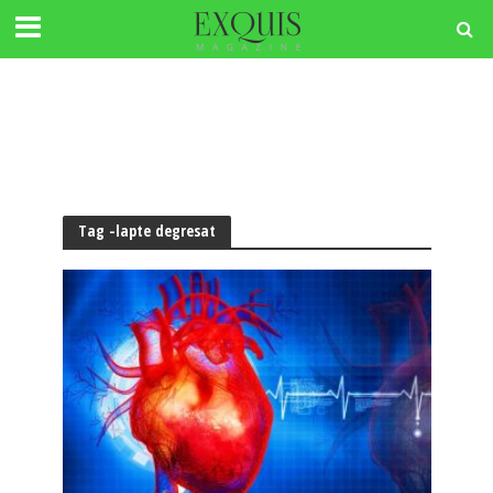
Tag -lapte degresat