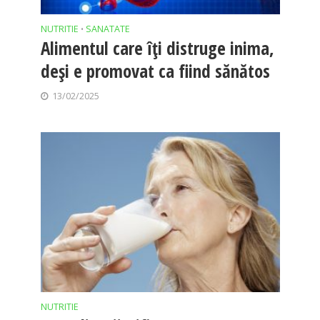
NUTRITIE
SANATATE
•
Alimentul care îți distruge inima,
deși e promovat ca fiind sănătos
13/02/2025
NUTRITIE