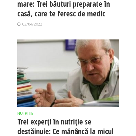
mare: Trei băuturi preparate în
casă, care te feresc de medic
03/04/2022
NUTRITIE
Trei experți în nutriție se
destăinuie: Ce mănâncă la micul