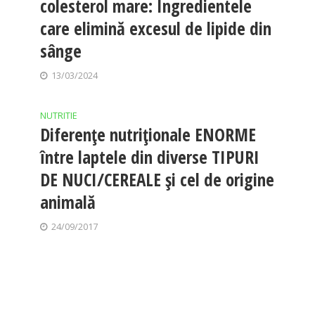
colesterol mare: Ingredientele
care elimină excesul de lipide din
sânge
13/03/2024
NUTRITIE
Diferențe nutriționale ENORME
între laptele din diverse TIPURI
DE NUCI/CEREALE și cel de origine
animală
24/09/2017