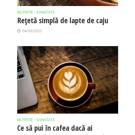
NUTRITIE
SANATATE
•
Rețetă simplă de lapte de caju
04/09/2025
NUTRITIE
SANATATE
•
Ce să pui în cafea dacă ai