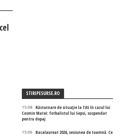
cel
STIRIPESURSE.RO
15:08
Răsturnare de situație la TAS în cazul lui
Cosmin Matei: fotbalistul lui Sepsi, suspendat
pentru dopaj
15:06
Bacalaureat 2026, sesiunea de toamnă. Ce