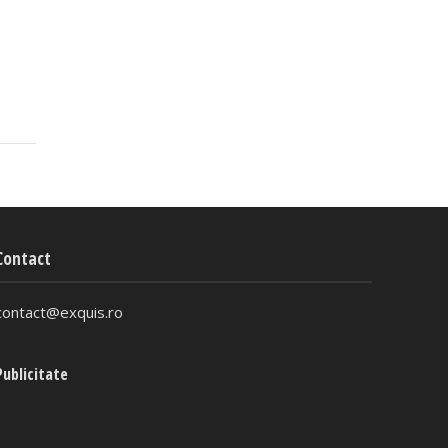
Contact
contact@exquis.ro
Publicitate