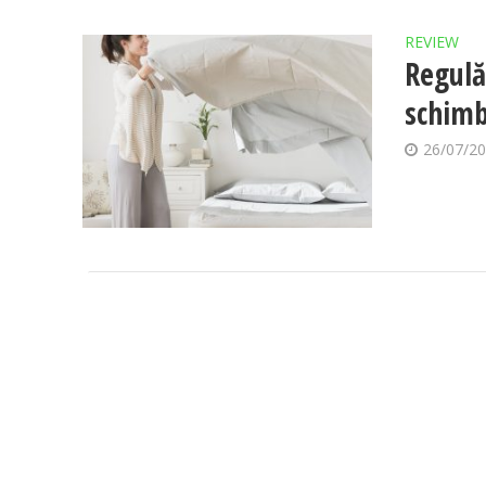
REVIEW
Regulă
schimb
26/07/2