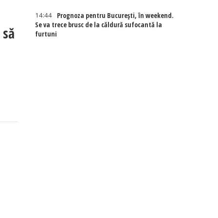
14:44
Prognoza pentru București, în weekend.
Se va trece brusc de la căldură sufocantă la
 să
furtuni