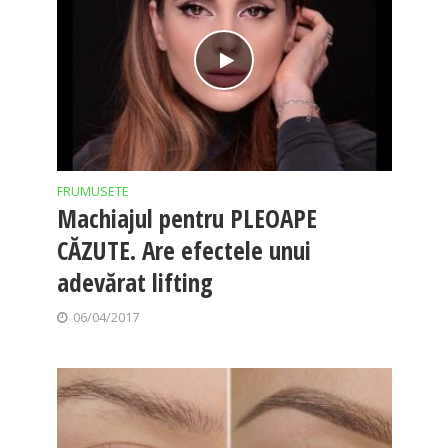
FRUMUSETE
Machiajul pentru PLEOAPE
CĂZUTE. Are efectele unui
adevărat lifting
06/04/2017