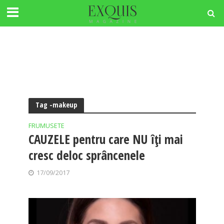
Tag -makeup
FRUMUSETE
CAUZELE pentru care NU îţi mai
cresc deloc sprâncenele
17/09/2017