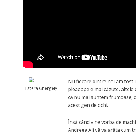
Nu fiecare dintre noi am fost 
Estera Ghergely
pleaoapele mai căzute, altele 
că nu mai suntem frumoase, din
acest gen de ochi.
Însă când vine vorba de machiaj
Andreea Ali vă va arăta cum tr