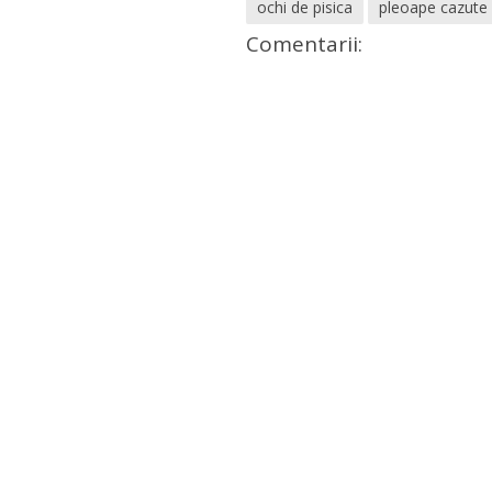
ochi de pisica
pleoape cazute
Comentarii: