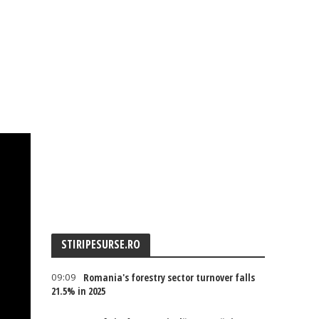
STIRIPESURSE.RO
09:09
Romania's forestry sector turnover falls
21.5% in 2025