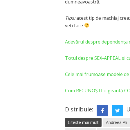
dumneavoastră.
Tips:
acest tip de machiaj creaz
veți face
Adevărul despre dependența de
Totul despre SEX-APPEAL și cu
Cele mai frumoase modele de
Cum RECUNOȘTI o geantă 
Distribuie:
U
Citeste mai mult
Andreea Ali