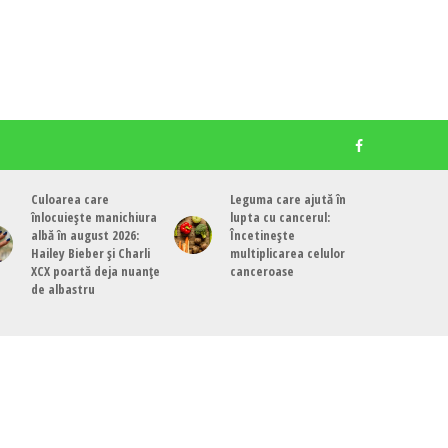
Culoarea care
Leguma care ajută în
înlocuiește manichiura
lupta cu cancerul:
albă în august 2026:
Încetinește
Hailey Bieber și Charli
multiplicarea celulor
XCX poartă deja nuanțe
canceroase
de albastru