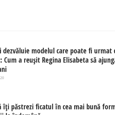
i dezvăluie modelul care poate fi urmat 
e: Cum a reuşit Regina Elisabeta să ajung
ani
020
 îți păstrezi ficatul în cea mai bună for