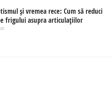
ismul și vremea rece: Cum să reduci
e frigului asupra articulațiilor
020