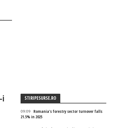
-i
STIRIPESURSE.RO
09:09
Romania's forestry sector turnover falls
21.5% in 2025