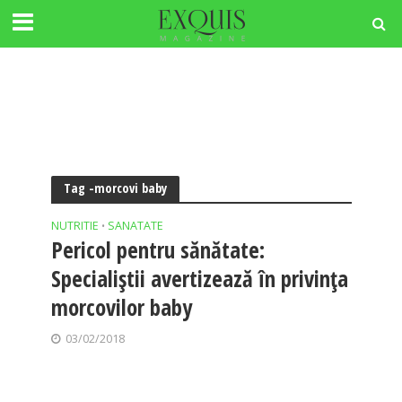
Tag -morcovi baby
NUTRITIE
SANATATE
•
Pericol pentru sănătate:
Specialiştii avertizează în privinţa
morcovilor baby
03/02/2018