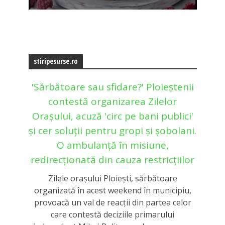
stiripesurse.ro
'Sărbătoare sau sfidare?' Ploieștenii
contestă organizarea Zilelor
Orașului, acuză 'circ pe bani publici'
și cer soluții pentru gropi și șobolani.
O ambulanță în misiune,
redirecționată din cauza restricțiilor
Zilele oraşului Ploieşti, sărbătoare
organizată în acest weekend în municipiu,
provoacă un val de reacţii din partea celor
care contestă deciziile primarului