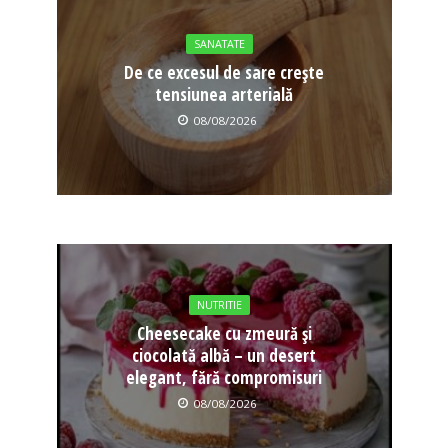
SANATATE
De ce excesul de sare crește
tensiunea arterială
08/08/2026
NUTRITIE
Cheesecake cu zmeură și
ciocolată albă – un desert
elegant, fără compromisuri
08/08/2026