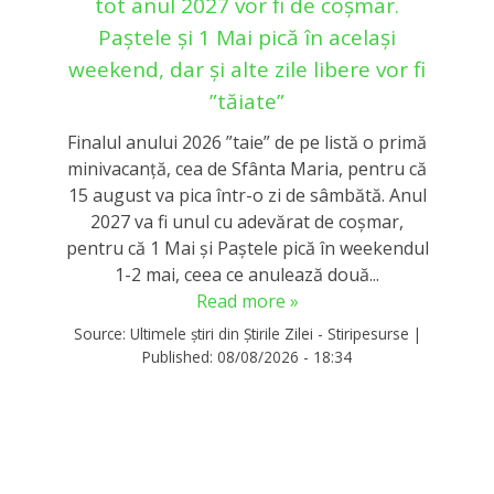
tot anul 2027 vor fi de coșmar.
Paștele și 1 Mai pică în același
weekend, dar și alte zile libere vor fi
”tăiate”
Finalul anului 2026 ”taie” de pe listă o primă
minivacanță, cea de Sfânta Maria, pentru că
15 august va pica într-o zi de sâmbătă. Anul
2027 va fi unul cu adevărat de coșmar,
pentru că 1 Mai și Paștele pică în weekendul
1-2 mai, ceea ce anulează două...
Read more »
Source:
Ultimele știri din Știrile Zilei - Stiripesurse
|
Published:
08/08/2026 - 18:34