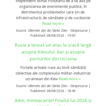
indpendent Mihai Poliţeanu de a se axa pe
organizarea de evenimente publice, în
detrimentul problemelor care ţin de
infrastructură, de sănătate şi de curăţenie
Read more »
Source:
Ultimele știri din Știrile Zilei - Stiripesurse
|
Published:
08/08/2026 - 19:00
Rusia a lansat un atac la scară largă
asupra Kievului, dar și asupra
porturilor din Ucraina
Forţele armate ruse au lovit sâmbătă
obiective ale complexului militar-industrial
ucrainean din Kiev
Read more »
Source:
Ultimele știri din Știrile Zilei - Stiripesurse
|
Published:
08/08/2026 - 18:49
Adio, minivacanțe! Finalul lui 2026 și