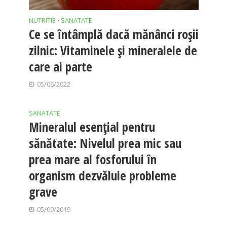
NUTRITIE
SANATATE
•
Ce se întâmplă dacă mănânci roșii
zilnic: Vitaminele și mineralele de
care ai parte
05/06/2022
SANATATE
Mineralul esențial pentru
sănătate: Nivelul prea mic sau
prea mare al fosforului în
organism dezvăluie probleme
grave
05/09/2019