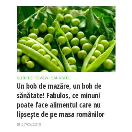
NUTRITIE
REVIEW
SANATATE
•
•
Un bob de mazăre, un bob de
sănătate! Fabulos, ce minuni
poate face alimentul care nu
lipseşte de pe masa românilor
27/05/2019