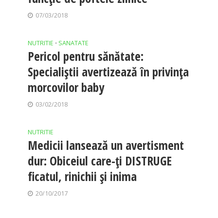
07/03/2018
NUTRITIE
SANATATE
•
Pericol pentru sănătate:
Specialiştii avertizează în privinţa
morcovilor baby
03/02/2018
NUTRITIE
Medicii lansează un avertisment
dur: Obiceiul care-ţi DISTRUGE
ficatul, rinichii şi inima
20/10/2017