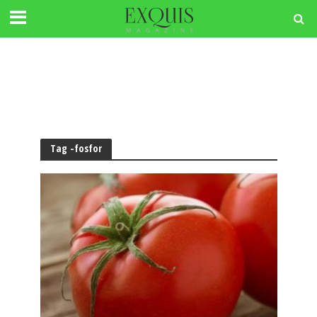
Tag -fosfor