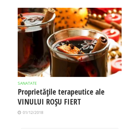
SANATATE
Proprietățile terapeutice ale
VINULUI ROȘU FIERT
01/12/2018