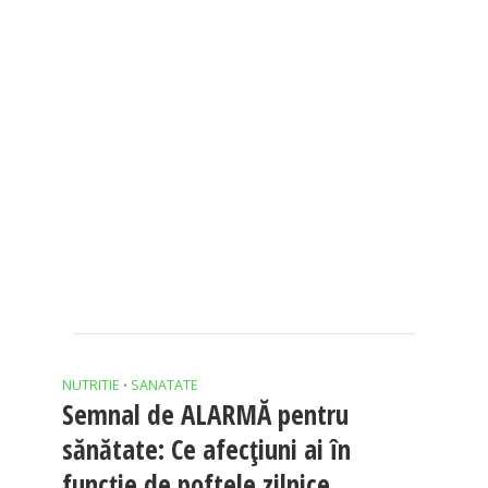
NUTRITIE
SANATATE
•
Semnal de ALARMĂ pentru
sănătate: Ce afecțiuni ai în
funcție de poftele zilnice