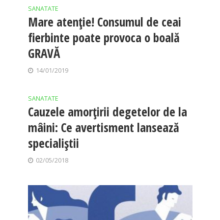
SANATATE
Mare atenţie! Consumul de ceai
fierbinte poate provoca o boală
GRAVĂ
14/01/2019
SANATATE
Cauzele amorţirii degetelor de la
mâini: Ce avertisment lansează
specialiştii
02/05/2018