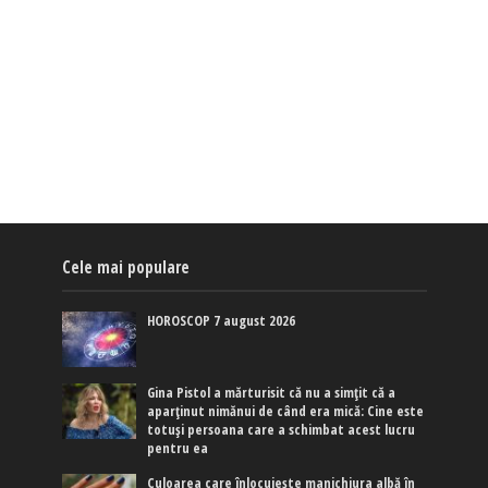
Cele mai populare
HOROSCOP 7 august 2026
Gina Pistol a mărturisit că nu a simțit că a
aparținut nimănui de când era mică: Cine este
totuși persoana care a schimbat acest lucru
pentru ea
Culoarea care înlocuiește manichiura albă în