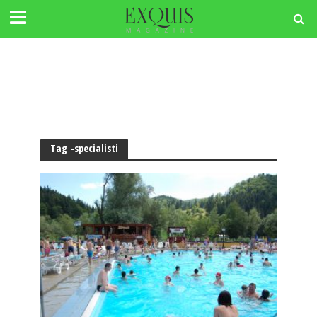
Tag -specialisti