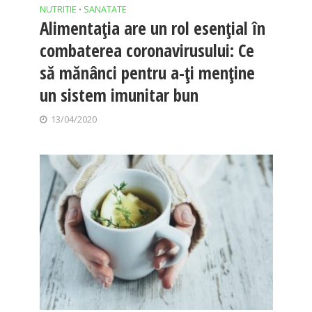
NUTRITIE
SANATATE
•
Alimentația are un rol esențial în
combaterea coronavirusului: Ce
să mănânci pentru a-ți menține
un sistem imunitar bun
13/04/2020