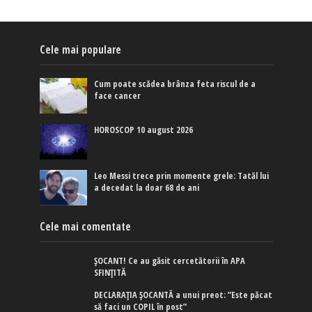
Cele mai populare
Cum poate scădea brânza feta riscul de a
face cancer
HOROSCOP 10 august 2026
Leo Messi trece prin momente grele: Tatăl lui
a decedat la doar 68 de ani
Cele mai comentate
ȘOCANT! Ce au găsit cercetătorii în APA
SFINȚITĂ
DECLARAȚIA ȘOCANTĂ a unui preot: ”Este păcat
să faci un COPIL în post”