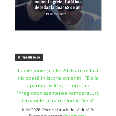
momente grele: Tatăl lui a
decedat la doar 68 de ani
09/08/2026
stiripesurse.ro
Lunile iunie și iulie 2026 au fost ca
niciodată în istoria omenirii: ”De la
apariția civilizației” nu s-au
înregistrat asemenea temperaturi.
Oceanele și mările lumii ”fierb”
Iulie 2026: Record istoric de căldură în