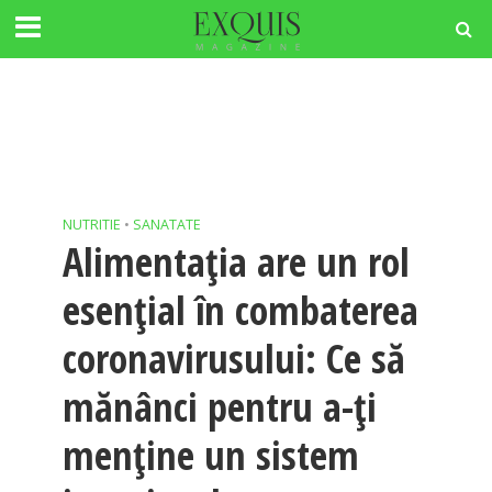
NUTRITIE
•
SANATATE
Alimentația are un rol
esențial în combaterea
coronavirusului: Ce să
mănânci pentru a-ți
menține un sistem