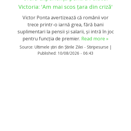
Victoria: 'Am mai scos țara din criză'
Victor Ponta avertizează că românii vor
trece printr-o iarnă grea, fără bani
suplimentari la pensii și salarii, și intră în joc
pentru funcția de premier.
Read more »
Source:
Ultimele știri din Știrile Zilei - Stiripesurse
|
Published:
10/08/2026 - 06:43