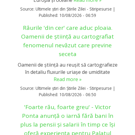
Europa și oceane
Read more »
Source:
Ultimele știri din Știrile Zilei - Stiripesurse
|
Published:
10/08/2026 - 06:59
Râurile 'din cer' care aduc ploaia.
Oamenii de știință au cartografiat
fenomenul nevăzut care previne
seceta
Oamenii de știință au reușit să cartografieze
în detaliu fluxurile uriașe de umiditate
Read more »
Source:
Ultimele știri din Știrile Zilei - Stiripesurse
|
Published:
10/08/2026 - 06:50
'Foarte rău, foarte greu' - Victor
Ponta anunță o iarnă fără bani în
plus la pensii și salarii în timp ce își
oferă experiența pentru Palatul