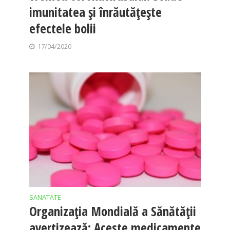
imunitatea și înrăutățește
efectele bolii
17/04/2020
SANATATE
Organizația Mondială a Sănătății
avertizează: Aceste medicamente