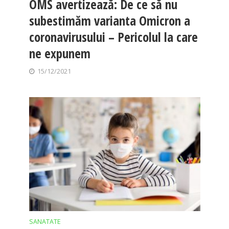
OMS avertizează: De ce să nu
subestimăm varianta Omicron a
coronavirusului – Pericolul la care
ne expunem
15/12/2021
SANATATE