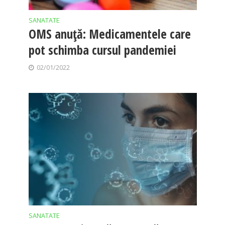
SANATATE
OMS anuță: Medicamentele care
pot schimba cursul pandemiei
02/01/2022
SANATATE