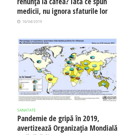
renunţa la cafea? Iată ce spun
medicii, nu ignora sfaturile lor
16/04/2019
SANATATE
Pandemie de gripă în 2019,
avertizează Organizația Mondială