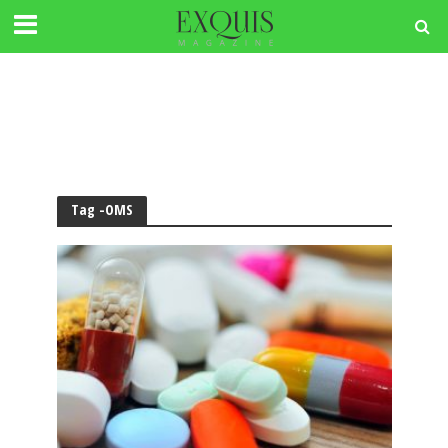
Tag -OMS