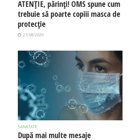
ATENȚIE, părinți! OMS spune cum
trebuie să poarte copiii masca de
protecție
27/08/2020
SANATATE
După mai multe mesaje