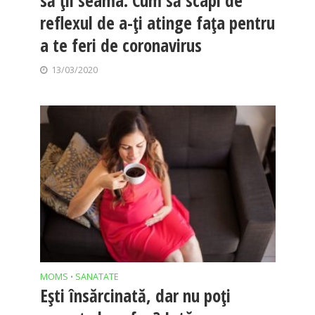
reflexul de a-ți atinge fața pentru
a te feri de coronavirus
13/03/2020
MOMS
SANATATE
•
Eşti însărcinată, dar nu poţi