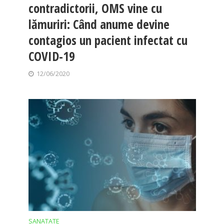
contradictorii, OMS vine cu
lămuriri: Când anume devine
contagios un pacient infectat cu
COVID-19
12/06/2020
SANATATE