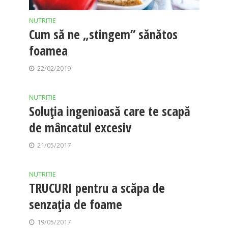
NUTRITIE
Cum să ne „stingem” sănătos
foamea
22/02/2019
NUTRITIE
Soluţia ingenioasă care te scapă
de mâncatul excesiv
21/05/2017
NUTRITIE
TRUCURI pentru a scăpa de
senzația de foame
19/05/2017