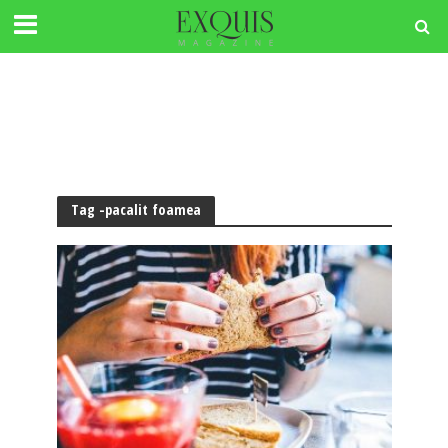
Tag -pacalit foamea