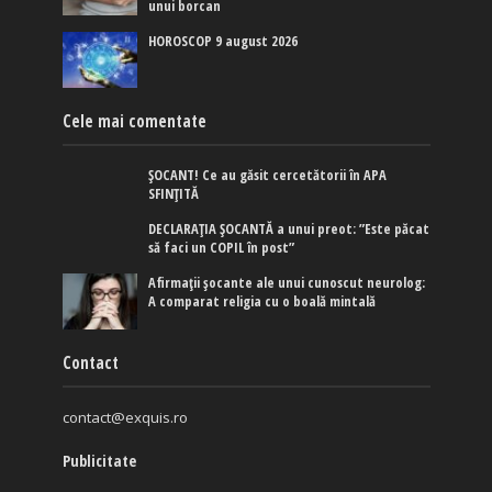
unui borcan
HOROSCOP 9 august 2026
Cele mai comentate
ȘOCANT! Ce au găsit cercetătorii în APA
SFINȚITĂ
DECLARAȚIA ȘOCANTĂ a unui preot: ”Este păcat
să faci un COPIL în post”
Afirmaţii şocante ale unui cunoscut neurolog:
A comparat religia cu o boală mintală
Contact
contact@exquis.ro
Publicitate