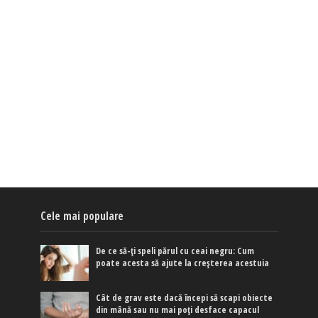
Cele mai populare
De ce să-ți speli părul cu ceai negru: Cum
poate acesta să ajute la creșterea acestuia
Cât de grav este dacă începi să scapi obiecte
din mână sau nu mai poți desface capacul