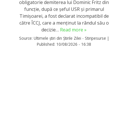
obligatorie demiterea lui Dominic Fritz din
funcție, după ce șeful USR și primarul
Timișoarei, a fost declarat incompatibil de
către ÎCCJ, care a menținut la rândul său o
decizie…
Read more »
Source:
Ultimele știri din Știrile Zilei - Stiripesurse
|
Published:
10/08/2026 - 16:38