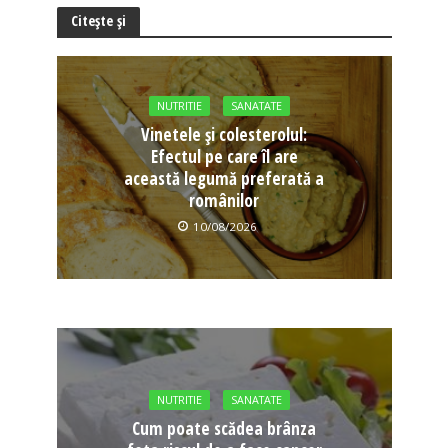
Citește și
NUTRITIE
SANATATE
Vinetele și colesterolul:
Efectul pe care îl are
această legumă preferată a
românilor
10/08/2026
NUTRITIE
SANATATE
Cum poate scădea brânza