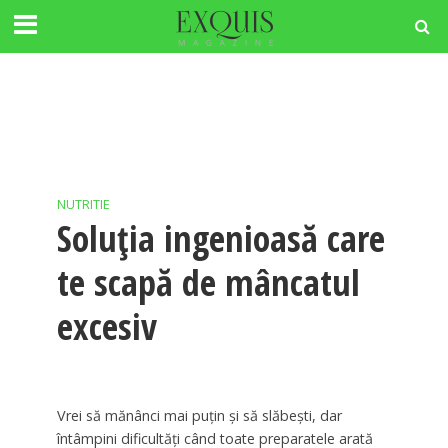
NUTRITIE
Soluţia ingenioasă care
te scapă de mâncatul
excesiv
Vrei să mănânci mai puţin şi să slăbeşti, dar
întâmpini dificultăţi când toate preparatele arată