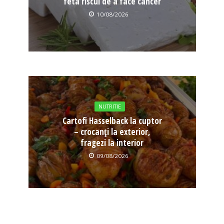
feta riscul de a face cancer
10/08/2026
NUTRITIE
Cartofi Hasselback la cuptor
– crocanți la exterior,
fragezi la interior
09/08/2026