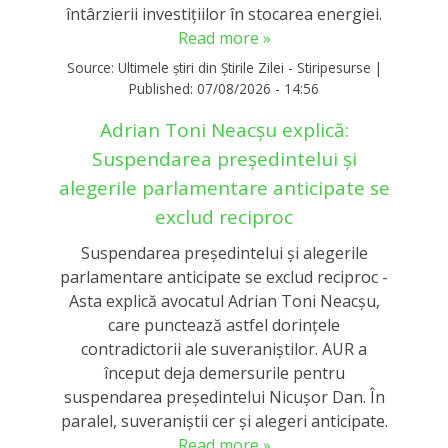
întârzierii investițiilor în stocarea energiei.
Read more »
Source:
Ultimele știri din Știrile Zilei - Stiripesurse
|
Published:
07/08/2026 - 14:56
Adrian Toni Neacșu explică:
Suspendarea președintelui și
alegerile parlamentare anticipate se
exclud reciproc
Suspendarea președintelui și alegerile
parlamentare anticipate se exclud reciproc -
Asta explică avocatul Adrian Toni Neacșu,
care punctează astfel dorințele
contradictorii ale suveraniștilor. AUR a
început deja demersurile pentru
suspendarea președintelui Nicușor Dan. În
paralel, suveraniștii cer și alegeri anticipate.
Read more »