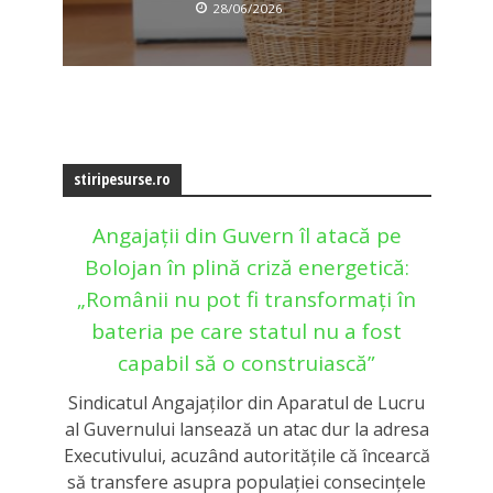
28/06/2026
stiripesurse.ro
Angajații din Guvern îl atacă pe
Bolojan în plină criză energetică:
„Românii nu pot fi transformați în
bateria pe care statul nu a fost
capabil să o construiască”
Sindicatul Angajaților din Aparatul de Lucru
al Guvernului lansează un atac dur la adresa
Executivului, acuzând autoritățile că încearcă
să transfere asupra populației consecințele