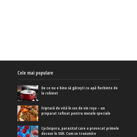
Cele mai populare
De ce nu e bine să gătești cu apă fierbinte de
la robinet
Friptură de vită în sos de vin roșu – un
preparat rafinat pentru mesele speciale
Cyclospora, parazitul care a provocat primele
decese în SUA: Cum se transmite