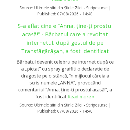
Source:
Ultimele știri din Știrile Zilei - Stiripesurse
|
Published:
07/08/2026 - 14:48
S-a aflat cine e ”Anna, ţine-ţi prostul
acasă!” - Bărbatul care a revoltat
internetul, după gestul de pe
Transfăgărășan, a fost identificat
Bărbatul devenit celebru pe internet după ce
a „pictat” cu spray graffiti o declaraţie de
dragoste pe o stâncă, în mijlocul căreia a
scris numele „ANNA”, provocând
comentariul ”Anna, ţine-ţi prostul acasă!”, a
fost identificat
Read more »
Source:
Ultimele știri din Știrile Zilei - Stiripesurse
|
Published:
07/08/2026 - 14:40