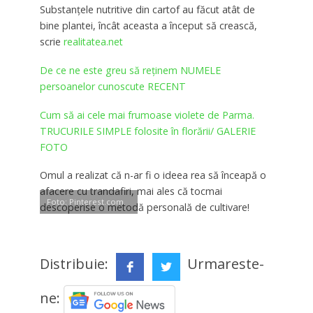
Substanțele nutritive din cartof au făcut atât de
bine plantei, încât aceasta a început să crească,
scrie
realitatea.net
De ce ne este greu să reținem NUMELE
persoanelor cunoscute RECENT
Cum să ai cele mai frumoase violete de Parma.
TRUCURILE SIMPLE folosite în florării/ GALERIE
FOTO
Omul a realizat că n-ar fi o ideea rea să înceapă o
afacere cu trandafiri, mai ales că tocmai
Foto: Pinterest.com
descoperise o metodă personală de cultivare!
Distribuie:
Urmareste-
ne: