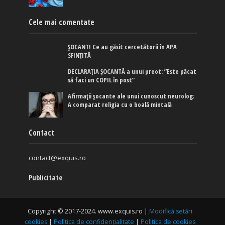
Cele mai comentate
ȘOCANT! Ce au găsit cercetătorii în APA
SFINȚITĂ
DECLARAȚIA ȘOCANTĂ a unui preot: ”Este păcat
să faci un COPIL în post”
Afirmaţii şocante ale unui cunoscut neurolog:
A comparat religia cu o boală mintală
Contact
contact@exquis.ro
Publicitate
Copyright © 2017-2024. www.exquis.ro |
Modifică setări
cookies
|
Politica de confidențialitate
|
Politica de cookies