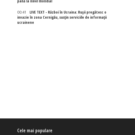
pană la nivel mondial
00:41
LIVE TEXT - Război în Ucraina: Rușii pregătesc o
invazie în zona Cernigău, susțin serviciile de informații
ucrainene
Cele mai populare