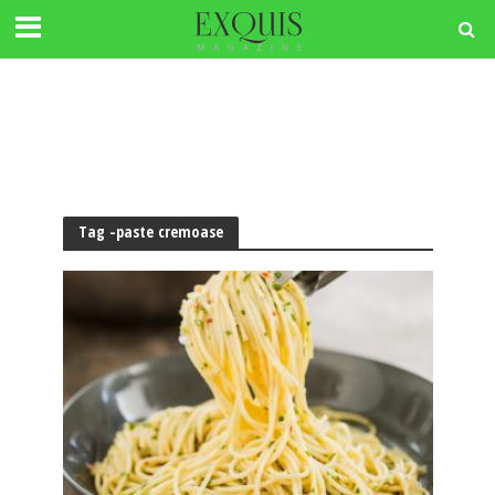
Tag -paste cremoase