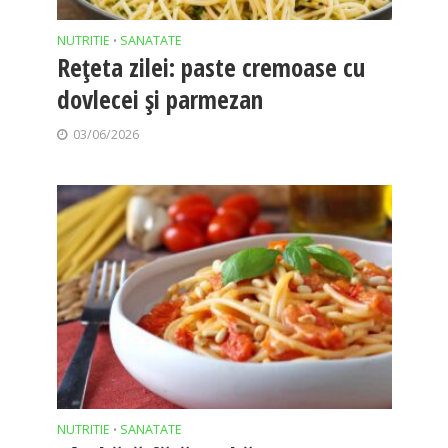
NUTRITIE
SANATATE
•
Rețeta zilei: paste cremoase cu
dovlecei și parmezan
03/06/2026
NUTRITIE
SANATATE
•