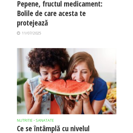
Pepene, fructul medicament:
Bolile de care acesta te
protejează
11/07/2025
NUTRITIE
SANATATE
•
Ce se întâmplă cu nivelul