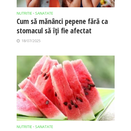
NUTRITIE
SANATATE
•
Cum să mănânci pepene fără ca
stomacul să îți fie afectat
18/07/2025
NUTRITIE
SANATATE
•