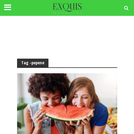
Tag -pepene