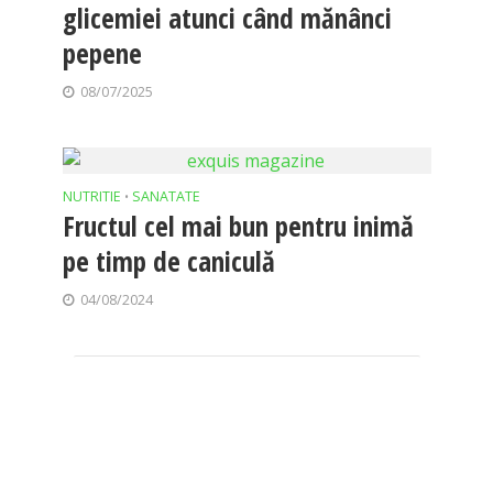
glicemiei atunci când mănânci
pepene
08/07/2025
NUTRITIE
SANATATE
•
Fructul cel mai bun pentru inimă
pe timp de caniculă
04/08/2024