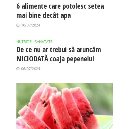
6 alimente care potolesc setea
mai bine decât apa
10/07/2024
NUTRITIE
SANATATE
•
De ce nu ar trebui să aruncăm
NICIODATĂ coaja pepenelui
06/07/2024