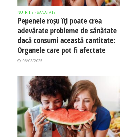
NUTRITIE
SANATATE
•
Pepenele roșu îți poate crea
adevărate probleme de sănătate
dacă consumi această cantitate:
Organele care pot fi afectate
06/08/2025