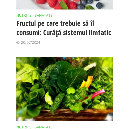
NUTRITIE
SANATATE
•
Fructul pe care trebuie să îl
consumi: Curăță sistemul limfatic
20/07/2024
NUTRITIE
SANATATE
•