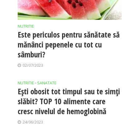
NUTRITIE
Este periculos pentru sănătate să
mănânci pepenele cu tot cu
sâmburi?
02/07/2023
NUTRITIE
SANATATE
•
Eşti obosit tot timpul sau te simţi
slăbit? TOP 10 alimente care
cresc nivelul de hemoglobină
24/06/2023