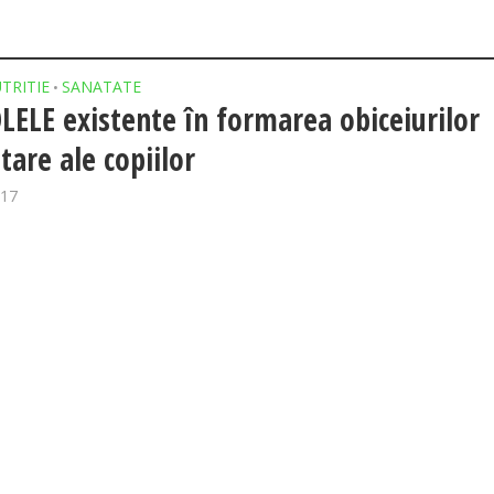
TRITIE
SANATATE
•
LELE existente în formarea obiceiurilor
tare ale copiilor
017