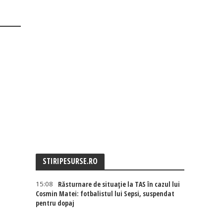
STIRIPESURSE.RO
15:08
Răsturnare de situație la TAS în cazul lui
Cosmin Matei: fotbalistul lui Sepsi, suspendat
pentru dopaj