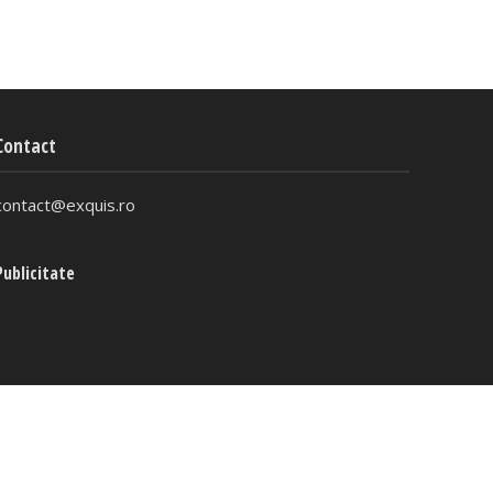
Contact
contact@exquis.ro
Publicitate