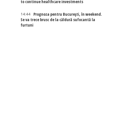
to continue healthcare investments
14:44
Prognoza pentru București, în weekend.
Se va trece brusc de la căldură sufocantă la
furtuni