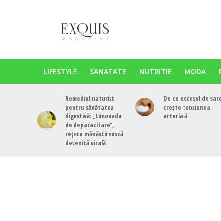
LIFESTYLE
SANATATE
NUTRITIE
MODA
Remediul naturist
De ce excesul de sar
pentru sănătatea
crește tensiunea
digestivă: „Limonada
arterială
de deparazitare”,
rețeta mănăstirească
devenită virală