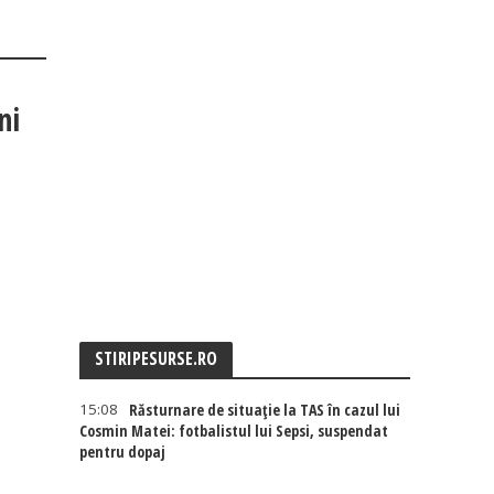
ni
STIRIPESURSE.RO
15:08
Răsturnare de situație la TAS în cazul lui
Cosmin Matei: fotbalistul lui Sepsi, suspendat
pentru dopaj