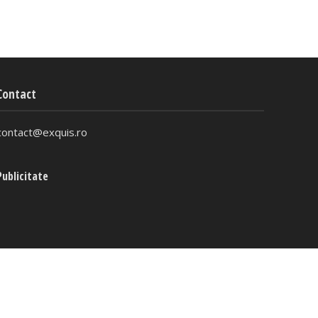
Contact
contact@exquis.ro
Publicitate