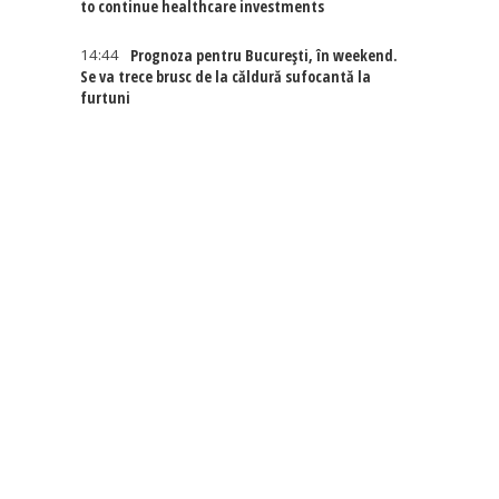
to continue healthcare investments
14:44
Prognoza pentru București, în weekend.
Se va trece brusc de la căldură sufocantă la
furtuni