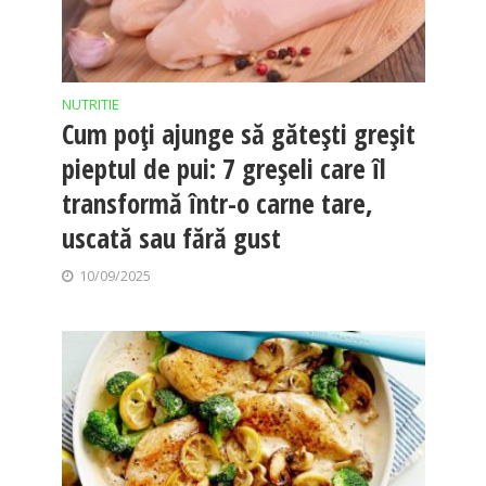
NUTRITIE
Cum poți ajunge să gătești greșit
pieptul de pui: 7 greșeli care îl
transformă într-o carne tare,
uscată sau fără gust
10/09/2025