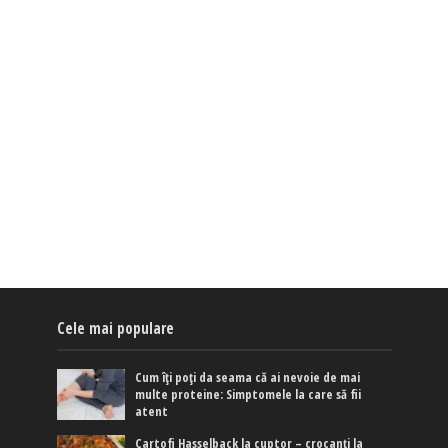
Cele mai populare
Cum îți poți da seama că ai nevoie de mai
multe proteine: Simptomele la care să fii
atent
Cartofi Hasselback la cuptor – crocanți la