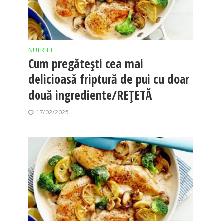
NUTRITIE
Cum pregătești cea mai
delicioasă friptură de pui cu doar
două ingrediente/REȚETĂ
17/02/2025