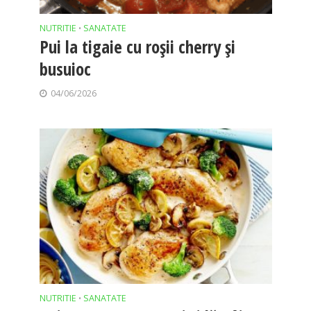
NUTRITIE
SANATATE
•
Pui la tigaie cu roșii cherry și
busuioc
04/06/2026
NUTRITIE
SANATATE
•