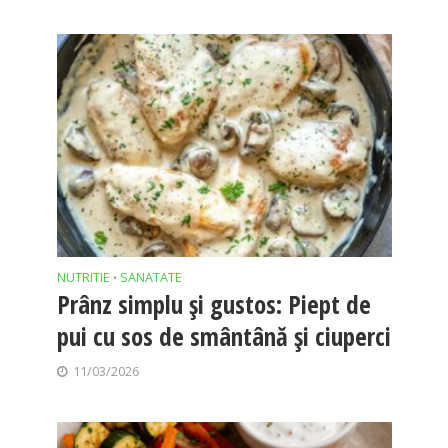
NUTRITIE
SANATATE
•
Prânz simplu și gustos: Piept de
pui cu sos de smântână și ciuperci
11/03/2026