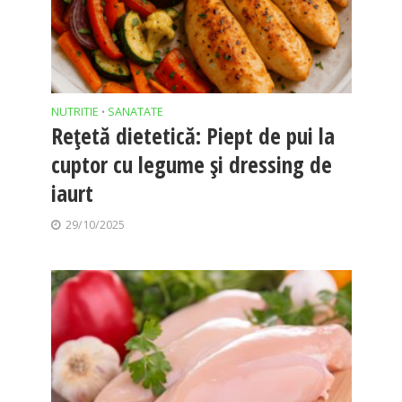
NUTRITIE
SANATATE
•
Rețetă dietetică: Piept de pui la
cuptor cu legume și dressing de
iaurt
29/10/2025