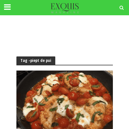
Tag -piept de pui