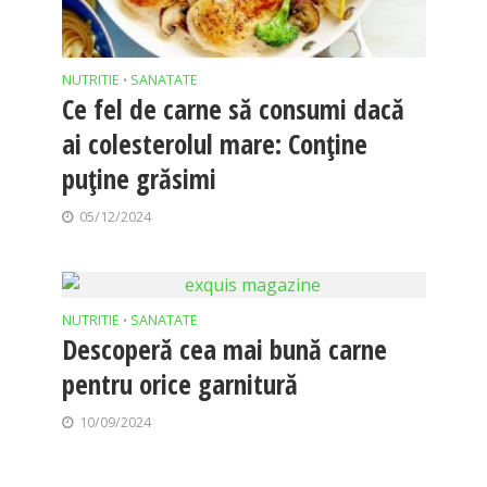
NUTRITIE
SANATATE
•
Ce fel de carne să consumi dacă
ai colesterolul mare: Conține
puține grăsimi
05/12/2024
NUTRITIE
SANATATE
•
Descoperă cea mai bună carne
pentru orice garnitură
10/09/2024