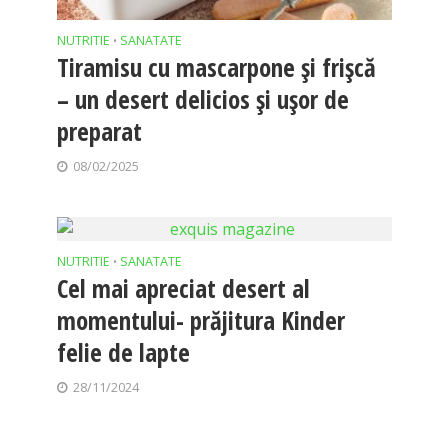
NUTRITIE
SANATATE
•
Tiramisu cu mascarpone și frișcă
– un desert delicios și ușor de
preparat
08/02/2025
NUTRITIE
SANATATE
•
Cel mai apreciat desert al
momentului- prăjitura Kinder
felie de lapte
28/11/2024