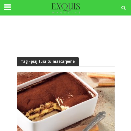
Tag -prăjitură cu mascarpone