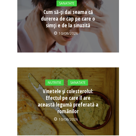
SANATATE
Cum să-ți dai seama că
durerea de cap pe care o
simți e de la sinuzită
10/08/2026
NUTRITIE
SANATATE
Vinetele și colesterolul:
Efectul pe care îl are
această legumă preferată a
românilor
10/08/2026