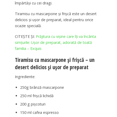
împărtăși cu cei dragi.
Tiramisu cu mascarpone și frișcă este un desert
delicios și ușor de preparat, ideal pentru orice
ocazie specială.
CITEȘTE ȘI:
Prăjitura cu vișine care îți va încânta
simțurile: Ușor de preparat, adorată de toată
familia – Exquis
Tiramisu cu mascarpone și frișcă – un
desert delicios și ușor de preparat
Ingrediente:
250g brânză mascarpone
250 ml frișcă lichidă
200 g pișcoturi
150 ml cafea espresso