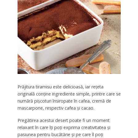
Prăjitura tiramisu este delicioasă, iar rețeta
originală conține ingrediente simple, printre care se
numără pișcoturi însiropate în cafea, cremă de
mascarpone, respectiv cafea și cacao.
Pregătirea acestui desert poate fi un moment
relaxant în care îți poți exprima creativitatea și
pasiunea pentru bucătărie și pe care îl poți