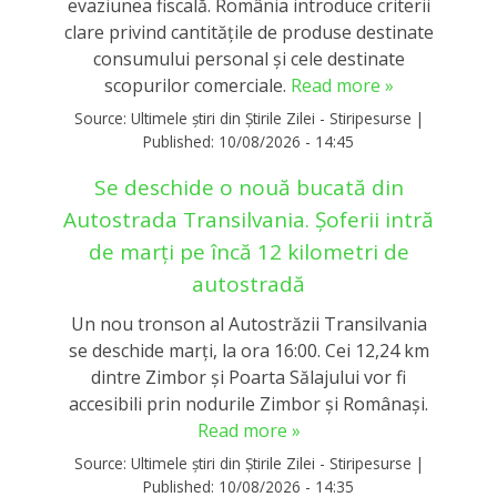
evaziunea fiscală. România introduce criterii
clare privind cantitățile de produse destinate
consumului personal și cele destinate
scopurilor comerciale.
Read more »
Source:
Ultimele știri din Știrile Zilei - Stiripesurse
|
Published:
10/08/2026 - 14:45
Se deschide o nouă bucată din
Autostrada Transilvania. Șoferii intră
de marți pe încă 12 kilometri de
autostradă
Un nou tronson al Autostrăzii Transilvania
se deschide marți, la ora 16:00. Cei 12,24 km
dintre Zimbor și Poarta Sălajului vor fi
accesibili prin nodurile Zimbor și Românași.
Read more »
Source:
Ultimele știri din Știrile Zilei - Stiripesurse
|
Published:
10/08/2026 - 14:35