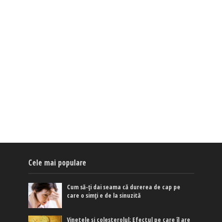
Cele mai populare
Cum să-ți dai seama că durerea de cap pe
care o simți e de la sinuzită
Vinetele și colesterolul: Efectul pe care îl are