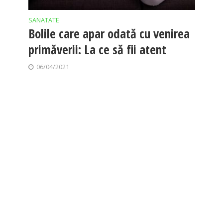
SANATATE
Bolile care apar odată cu venirea
primăverii: La ce să fii atent
06/04/2021