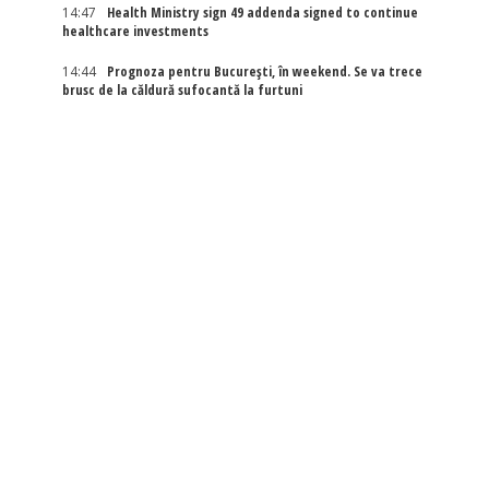
14:47
Health Ministry sign 49 addenda signed to continue
healthcare investments
14:44
Prognoza pentru București, în weekend. Se va trece
brusc de la căldură sufocantă la furtuni