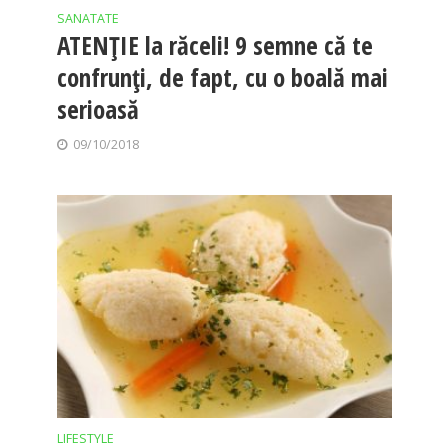
SANATATE
ATENŢIE la răceli! 9 semne că te
confrunţi, de fapt, cu o boală mai
serioasă
09/10/2018
LIFESTYLE