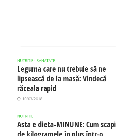
NUTRITIE
SANATATE
•
Leguma care nu trebuie să ne
lipsească de la masă: Vindecă
răceala rapid
10/03/2018
NUTRITIE
Asta e dieta-MINUNE: Cum scapi
de kilogramele în plus într-o