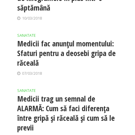
săptămână
10/03/2018
SANATATE
Medicii fac anunţul momentului:
Sfaturi pentru a deosebi gripa de
răceală
07/03/2018
SANATATE
Medicii trag un semnal de
ALARMĂ: Cum să faci diferenţa
între gripă şi răceală şi cum să le
previi