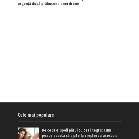
urgență după prăbușirea unei drone
Cele mai populare
De ce să-ți speli părul cu ceai negru: Cum
poate acesta să ajute la creșterea acestuia