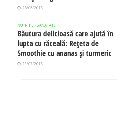
28/06/2018
NUTRITIE
SANATATE
•
Băutura delicioasă care ajută în
lupta cu răceală: Rețeta de
Smoothie cu ananas și turmeric
23/03/2018