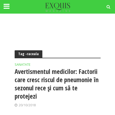
Tag -raceala
SANATATE
Avertismentul medicilor: Factorii
care cresc riscul de pneumonie în
sezonul rece şi cum să te
protejezi
20/10/2018