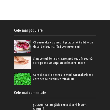
Cele mai populare
Cheesecake cu zmeură și ciocolată albă – un
desert elegant, fără compromisuri
Simptomul de la picioare, nebagat în seamă,
care poate anunța un colesterol mare
Cum să scapi de stres în mod natural: Planta
care scade nivelul cortizolului
Cele mai comentate
ȘOCANT! Ce au găsit cercetătorii în APA
SFINȚITĂ