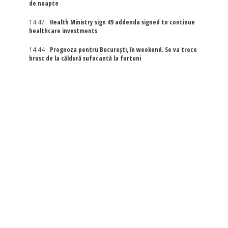
de noapte
14:47
Health Ministry sign 49 addenda signed to continue
healthcare investments
14:44
Prognoza pentru București, în weekend. Se va trece
brusc de la căldură sufocantă la furtuni