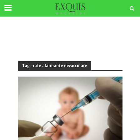
Tag -rate alarmante nevaccinare