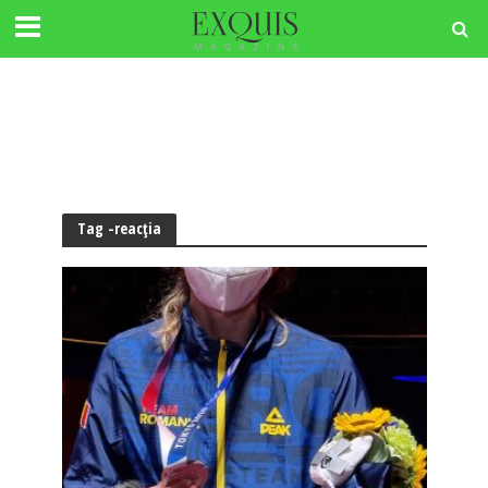
Tag -reacția