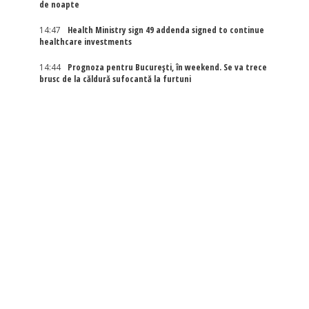
de noapte
14:47
Health Ministry sign 49 addenda signed to continue
healthcare investments
14:44
Prognoza pentru București, în weekend. Se va trece
brusc de la căldură sufocantă la furtuni