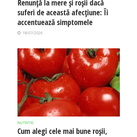
Renunță la mere și roșii dacă
suferi de această afecțiune: Îi
accentuează simptomele
18/07/2026
NUTRITIE
Cum alegi cele mai bune roșii,