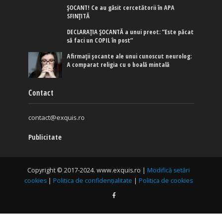
ȘOCANT! Ce au găsit cercetătorii în APA
SFINȚITĂ
DECLARAȚIA ȘOCANTĂ a unui preot: ”Este păcat
să faci un COPIL în post”
Afirmaţii şocante ale unui cunoscut neurolog:
A comparat religia cu o boală mintală
Contact
contact@exquis.ro
Publicitate
Copyright © 2017-2024. www.exquis.ro |
Modifică setări
cookies
|
Politica de confidențialitate
|
Politica de cookies