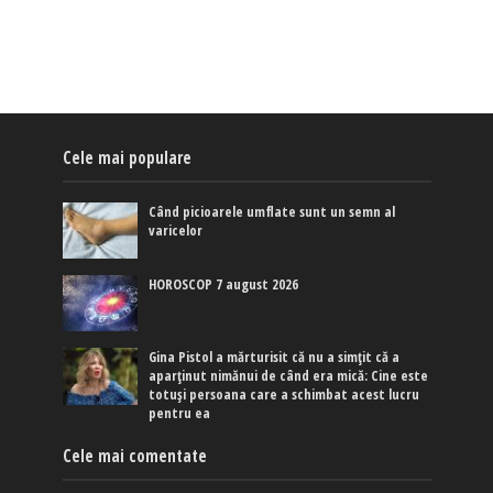
Cele mai populare
Când picioarele umflate sunt un semn al
varicelor
HOROSCOP 7 august 2026
Gina Pistol a mărturisit că nu a simțit că a
aparținut nimănui de când era mică: Cine este
totuși persoana care a schimbat acest lucru
pentru ea
Cele mai comentate