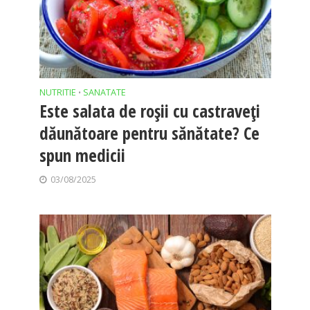
NUTRITIE
SANATATE
•
Este salata de roșii cu castraveți
dăunătoare pentru sănătate? Ce
spun medicii
03/08/2025