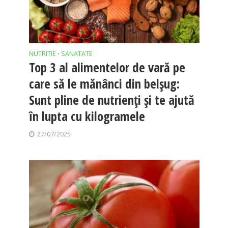
NUTRITIE
SANATATE
•
Top 3 al alimentelor de vară pe
care să le mănânci din belșug:
Sunt pline de nutrienți și te ajută
în lupta cu kilogramele
27/07/2025