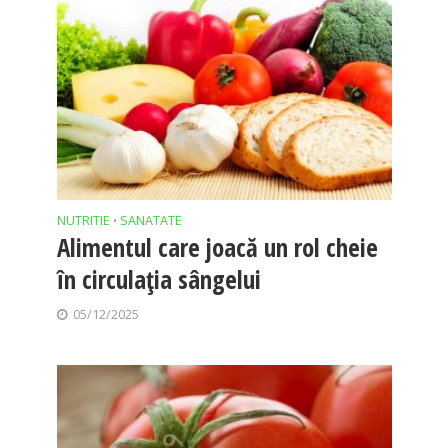
NUTRITIE
SANATATE
•
Alimentul care joacă un rol cheie
în circulația sângelui
05/12/2025