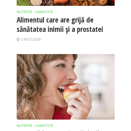
NUTRITIE
SANATATE
•
Alimentul care are grijă de
sănătatea inimii și a prostatei
24/07/2026
NUTRITIE
SANATATE
•