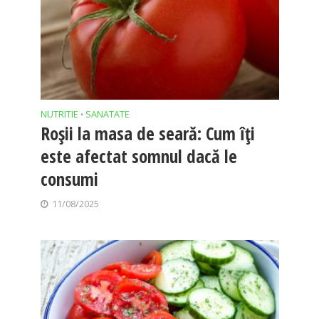
NUTRITIE
SANATATE
•
Roșii la masa de seară: Cum îți
este afectat somnul dacă le
consumi
11/08/2025