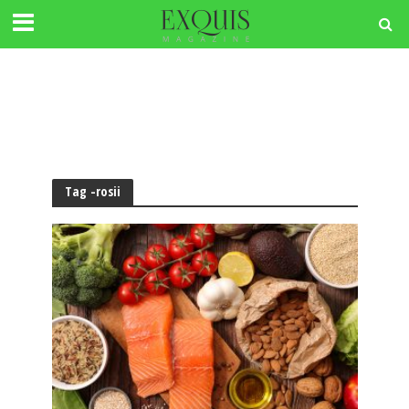
Tag -rosii